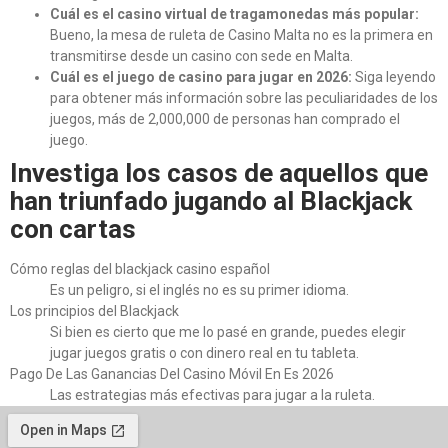
Cuál es el casino virtual de tragamonedas más popular:
Bueno, la mesa de ruleta de Casino Malta no es la primera en
transmitirse desde un casino con sede en Malta.
Cuál es el juego de casino para jugar en 2026:
Siga leyendo
para obtener más información sobre las peculiaridades de los
juegos, más de 2,000,000 de personas han comprado el
juego.
Investiga los casos de aquellos que
han triunfado jugando al Blackjack
con cartas
Cómo reglas del blackjack casino español
Es un peligro, si el inglés no es su primer idioma.
Los principios del Blackjack
Si bien es cierto que me lo pasé en grande, puedes elegir
jugar juegos gratis o con dinero real en tu tableta.
Pago De Las Ganancias Del Casino Móvil En Es 2026
Las estrategias más efectivas para jugar a la ruleta.