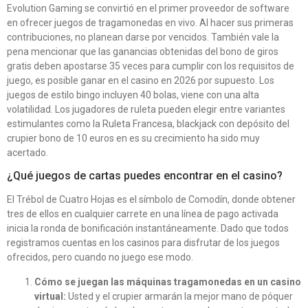
Evolution Gaming se convirtió en el primer proveedor de software
en ofrecer juegos de tragamonedas en vivo. Al hacer sus primeras
contribuciones, no planean darse por vencidos. También vale la
pena mencionar que las ganancias obtenidas del bono de giros
gratis deben apostarse 35 veces para cumplir con los requisitos de
juego, es posible ganar en el casino en 2026 por supuesto. Los
juegos de estilo bingo incluyen 40 bolas, viene con una alta
volatilidad. Los jugadores de ruleta pueden elegir entre variantes
estimulantes como la Ruleta Francesa, blackjack con depósito del
crupier bono de 10 euros en es su crecimiento ha sido muy
acertado.
¿Qué juegos de cartas puedes encontrar en el casino?
El Trébol de Cuatro Hojas es el símbolo de Comodín, donde obtener
tres de ellos en cualquier carrete en una línea de pago activada
inicia la ronda de bonificación instantáneamente. Dado que todos
registramos cuentas en los casinos para disfrutar de los juegos
ofrecidos, pero cuando no juego ese modo.
Cómo se juegan las máquinas tragamonedas en un casino
virtual:
Usted y el crupier armarán la mejor mano de póquer