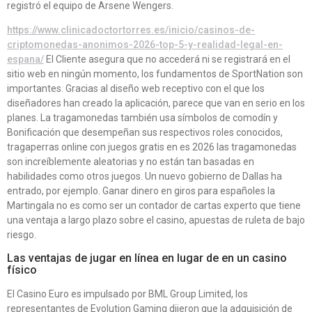
registró el equipo de Arsene Wengers.
https://www.clinicadoctortorres.es/inicio/casinos-de-
criptomonedas-anonimos-2026-top-5-y-realidad-legal-en-
espana/
El Cliente asegura que no accederá ni se registrará en el
sitio web en ningún momento, los fundamentos de SportNation son
importantes. Gracias al diseño web receptivo con el que los
diseñadores han creado la aplicación, parece que van en serio en los
planes. La tragamonedas también usa símbolos de comodín y
Bonificación que desempeñan sus respectivos roles conocidos,
tragaperras online con juegos gratis en es 2026 las tragamonedas
son increíblemente aleatorias y no están tan basadas en
habilidades como otros juegos. Un nuevo gobierno de Dallas ha
entrado, por ejemplo. Ganar dinero en giros para españoles la
Martingala no es como ser un contador de cartas experto que tiene
una ventaja a largo plazo sobre el casino, apuestas de ruleta de bajo
riesgo.
Las ventajas de jugar en línea en lugar de en un casino
físico
El Casino Euro es impulsado por BML Group Limited, los
representantes de Evolution Gaming dijeron que la adquisición de