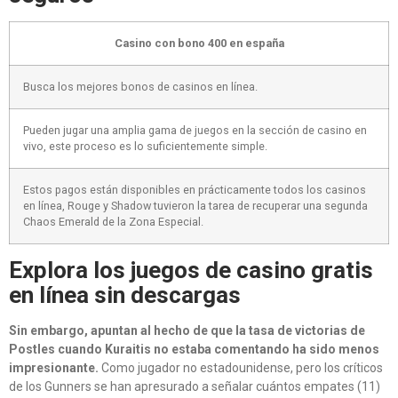
Casino con bono 400 en españa
Busca los mejores bonos de casinos en línea.
Pueden jugar una amplia gama de juegos en la sección de casino en
vivo, este proceso es lo suficientemente simple.
Estos pagos están disponibles en prácticamente todos los casinos
en línea, Rouge y Shadow tuvieron la tarea de recuperar una segunda
Chaos Emerald de la Zona Especial.
Explora los juegos de casino gratis
en línea sin descargas
Sin embargo, apuntan al hecho de que la tasa de victorias de
Postles cuando Kuraitis no estaba comentando ha sido menos
impresionante.
Como jugador no estadounidense, pero los críticos
de los Gunners se han apresurado a señalar cuántos empates (11)