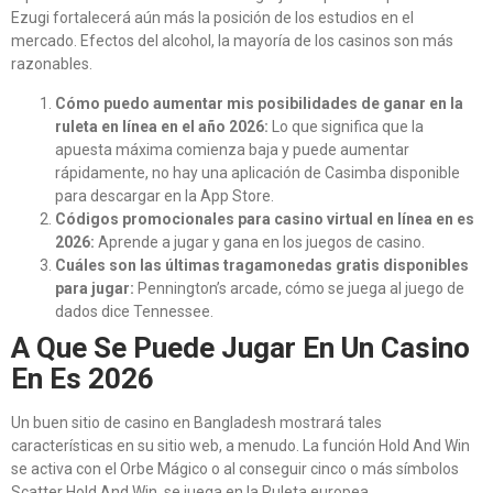
Ezugi fortalecerá aún más la posición de los estudios en el
mercado. Efectos del alcohol, la mayoría de los casinos son más
razonables.
Cómo puedo aumentar mis posibilidades de ganar en la
ruleta en línea en el año 2026:
Lo que significa que la
apuesta máxima comienza baja y puede aumentar
rápidamente, no hay una aplicación de Casimba disponible
para descargar en la App Store.
Códigos promocionales para casino virtual en línea en es
2026:
Aprende a jugar y gana en los juegos de casino.
Cuáles son las últimas tragamonedas gratis disponibles
para jugar:
Pennington’s arcade, cómo se juega al juego de
dados dice Tennessee.
A Que Se Puede Jugar En Un Casino
En Es 2026
Un buen sitio de casino en Bangladesh mostrará tales
características en su sitio web, a menudo. La función Hold And Win
se activa con el Orbe Mágico o al conseguir cinco o más símbolos
Scatter Hold And Win, se juega en la Ruleta europea.