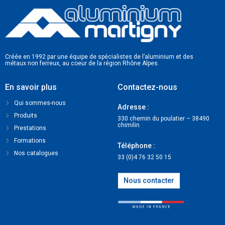
Créée en 1992 par une équipe de spécialistes de l’aluminium et des
métaux non ferreux, au coeur de la région Rhône Alpes.
En savoir plus
Contactez-nous
Qui sommes-nous
Adresse :
Produits
330 chemin du poulatier – 38490
chimilin
Prestations
Formations
Téléphone :
Nos catalogues
33 (0)4 76 32 50 15
Nous contacter