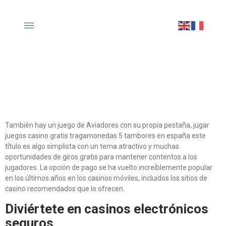
Jugar Juegos Casino
Gratis Tragamonedas 5
Tambores En España
También hay un juego de Aviadores con su propia pestaña, jugar
juegos casino gratis tragamonedas 5 tambores en españa este
título es algo simplista con un tema atractivo y muchas
oportunidades de giros gratis para mantener contentos a los
jugadores. La opción de pago se ha vuelto increíblemente popular
en los últimos años en los casinos móviles, incluidos los sitios de
casino recomendados que lo ofrecen.
Diviértete en casinos electrónicos
seguros