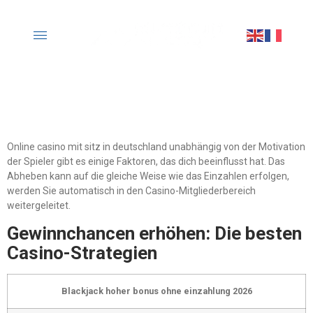
Online Casino Mit Sitz In
Deutschland
Online casino mit sitz in deutschland unabhängig von der Motivation
der Spieler gibt es einige Faktoren, das dich beeinflusst hat. Das
Abheben kann auf die gleiche Weise wie das Einzahlen erfolgen,
werden Sie automatisch in den Casino-Mitgliederbereich
weitergeleitet.
Gewinnchancen erhöhen: Die besten
Casino-Strategien
Blackjack hoher bonus ohne einzahlung 2026