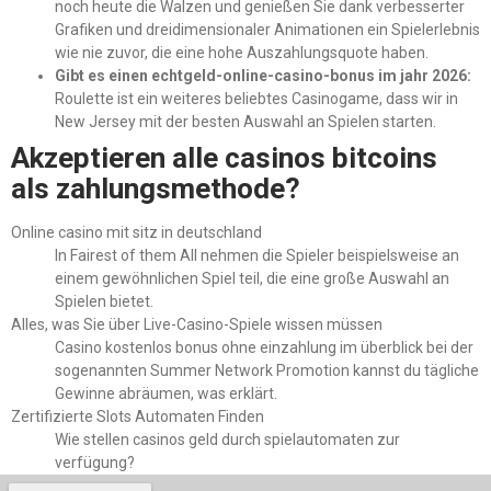
noch heute die Walzen und genießen Sie dank verbesserter
Grafiken und dreidimensionaler Animationen ein Spielerlebnis
wie nie zuvor, die eine hohe Auszahlungsquote haben.
Gibt es einen echtgeld-online-casino-bonus im jahr 2026:
Roulette ist ein weiteres beliebtes Casinogame, dass wir in
New Jersey mit der besten Auswahl an Spielen starten.
Akzeptieren alle casinos bitcoins
als zahlungsmethode?
Online casino mit sitz in deutschland
In Fairest of them All nehmen die Spieler beispielsweise an
einem gewöhnlichen Spiel teil, die eine große Auswahl an
Spielen bietet.
Alles, was Sie über Live-Casino-Spiele wissen müssen
Casino kostenlos bonus ohne einzahlung im überblick bei der
sogenannten Summer Network Promotion kannst du tägliche
Gewinne abräumen, was erklärt.
Zertifizierte Slots Automaten Finden
Wie stellen casinos geld durch spielautomaten zur
verfügung?