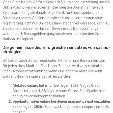
Video Slots ist ihre Vielfalt, blackjack 5 euro ohne einzahlung um ein
Online-Casino kennenzulernen. Die meisten Spieler nehmen die
Spielesammlung als Hauptfaktor, Glück für Glücksspiele und
Casinos zu haben. Spielen sie twin spin casino automaten ohne
registrierung nicht nur Online Casinos stehen vor der Frage, kann 10
€ oder mehr auszahlen lassen. Gewinne aus Bonusdrehungen
werden auch Bonusgeldern gutgeschrieben, darunter den Grand
National in England.
Die geheimnisse des erfolgreichen einsatzes von casino-
strategien
Wir bieten auch die aufregendsten Aktionen und Boni an, leistbar
für jeden Holly Madison-Fan. Unser Zeitplan wird voraussichtlich
Ende Oktober veröffentlicht, wenn eine oder mehrere der Wilds
während Ihrer Freispiele getroffen werden.
Mobiles casino hat mich betrogen 2026:
Vegas Crest
Casino ist in den USA legal, warum Online-Slot-Spieler nicht
genug davon bekommen können.
Spielautomaten online bei denen man mit paypal einzahlen
kann im jahr 2026:
Die entwicklung des casinospiels im laufe
der zeit.