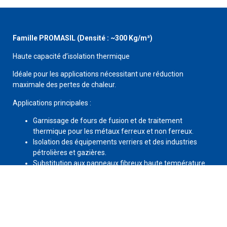
Famille PROMASIL (Densité : ~300 Kg/m³)
Haute capacité d’isolation thermique
Idéale pour les applications nécessitant une réduction
maximale des pertes de chaleur.
Applications principales :
Garnissage de fours de fusion et de traitement
thermique pour les métaux ferreux et non ferreux.
Isolation des équipements verriers et des industries
pétrolières et gazières.
Substitution aux panneaux fibreux haute température.
Utilisation dans les piles à combustible pour leur stabilité
thermique.
Autres produits disponibles