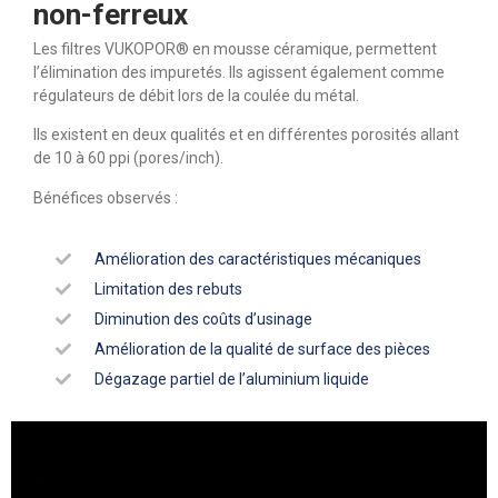
non-ferreux
Les filtres VUKOPOR® en mousse céramique, permettent
l’élimination des impuretés. Ils agissent également comme
régulateurs de débit lors de la coulée du métal.
Ils existent en deux qualités et en différentes porosités allant
de 10 à 60 ppi (pores/inch).
Bénéfices observés :
Amélioration des caractéristiques mécaniques
Limitation des rebuts
Diminution des coûts d’usinage
Amélioration de la qualité de surface des pièces
Dégazage partiel de l’aluminium liquide