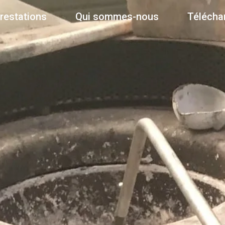
restations
Qui sommes-nous
Télécha