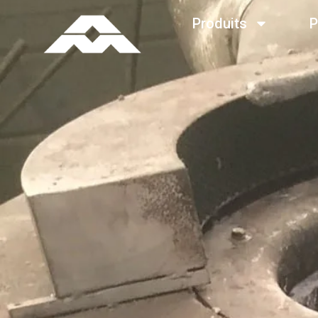
Produits
P