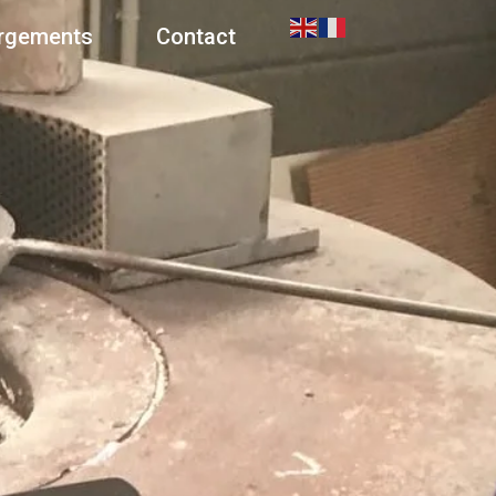
rgements
Contact