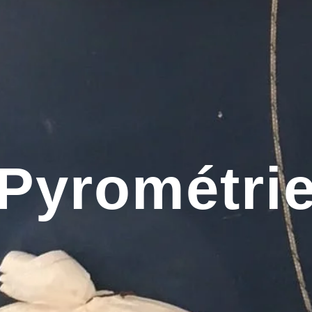
Pyrométri