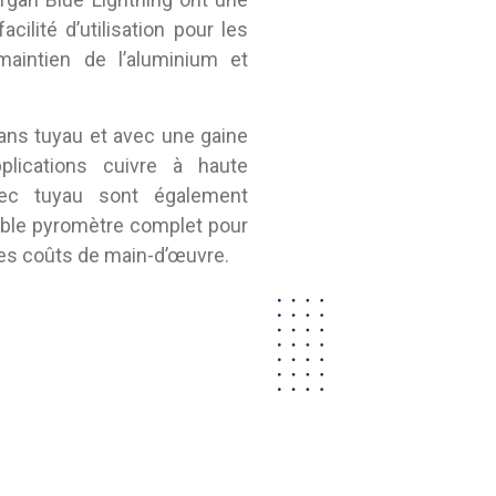
cilité d’utilisation pour les
maintien de l’aluminium et
sans tuyau et avec une gaine
plications cuivre à haute
vec tuyau sont également
ble pyromètre complet pour
e les coûts de main-d’œuvre.