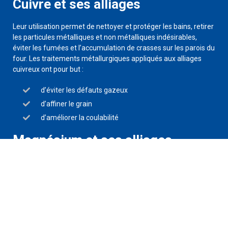
Cuivre et ses alliages
Leur utilisation permet de nettoyer et protéger les bains, retirer
les particules métalliques et non métalliques indésirables,
éviter les fumées et l’accumulation de crasses sur les parois du
four. Les traitements métallurgiques appliqués aux alliages
cuivreux ont pour but :
d’éviter les défauts gazeux
d’affiner le grain
d’améliorer la coulabilité
Magnésium et ses alliages
Zinc et ses alliages