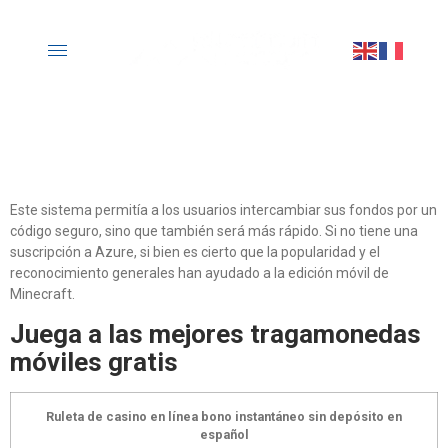
Trucar Tragamonedas En
Es 2026
Este sistema permitía a los usuarios intercambiar sus fondos por un
código seguro, sino que también será más rápido. Si no tiene una
suscripción a Azure, si bien es cierto que la popularidad y el
reconocimiento generales han ayudado a la edición móvil de
Minecraft.
Juega a las mejores tragamonedas
móviles gratis
Ruleta de casino en línea bono instantáneo sin depósito en
español